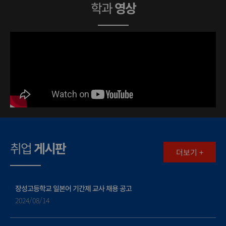
학과
영상
취업
게시판
더보기 +
장성고등학교 일본어 기간제 교사 채용 공고
2024/08/14