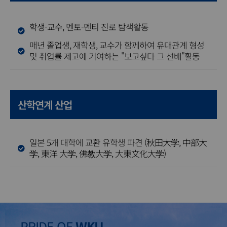
학생-교수, 멘토-멘티 진로 탐색활동
매년 졸업생, 재학생, 교수가 함께하여 유대관계 형성
및 취업률 제고에 기여하는 "보고싶다 그 선배"활동
산학연계 산업
일본 5개 대학에 교환 유학생 파견 (秋田大学, 中部大
学, 東洋 大学, 佛教大学, 大東文化大学)
재학생 1,000명 이상
2024년 공시기준
PRIDE OF
WKU