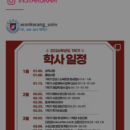
교내ㆍ외 장학금 포함/연간 기준
wonkwang_univ
Hi, we are WKU