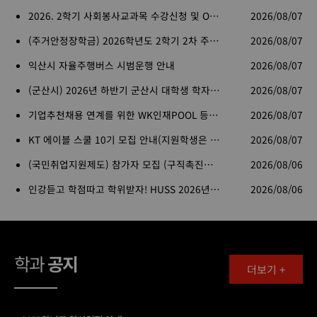
2026. 2학기 사회봉사교과목 수강신청 및 OT 안내
2026/08/07
(주거안정장학금) 2026학년도 2학기 2차 주거안정장학금 학생 신청 안내
2026/08/07
익산시 자율주행버스 시범운행 안내
2026/08/07
(군산시) 2026년 하반기 군산시 대학생 학자금 이자 지원사업 안내
2026/08/07
기업추천채용 연계를 위한 WK인재POOL 등록 이벤트
2026/08/07
KT 에이블 스쿨 10기 모집 안내(지원학생은 서류전형 면제혜택있습니다)
2026/08/07
(국민취업지원제도) 참가자 모집 (구직촉진수당 및 참여 수당 지원 받으며 취업하자~)
2026/08/06
인강듣고 학점따고 학위받자! HUSS 2026년 2학기 수강신청 안내(사회구조 HUSS)
2026/08/06
학과
공지
더보기 +