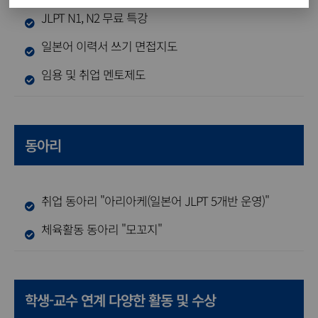
JLPT N1, N2 무료 특강
일본어 이력서 쓰기 면접지도
임용 및 취업 멘토제도
동아리
취업 동아리 "아리아케(일본어 JLPT 5개반 운영)"
체육활동 동아리 "모꼬지"
학생-교수 연계 다양한 활동 및 수상