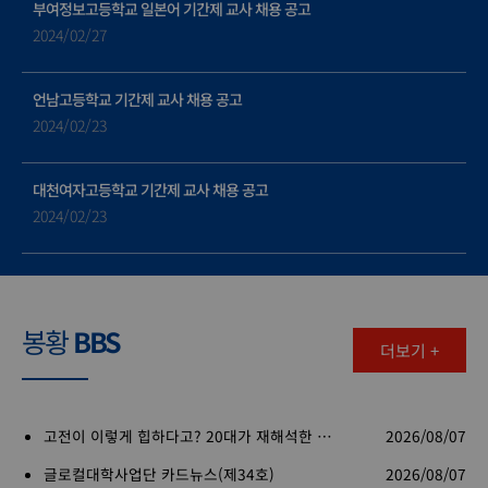
부여정보고등학교 일본어 기간제 교사 채용 공고
2024/02/27
언남고등학교 기간제 교사 채용 공고
2024/02/23
대천여자고등학교 기간제 교사 채용 공고
2024/02/23
봉황
BBS
더보기 +
고전이 이렇게 힙하다고? 20대가 재해석한 자유론 (원북클럽X 내가 사랑한 한 권의 책 85회)
2026/08/07
글로컬대학사업단 카드뉴스(제34호)
2026/08/07