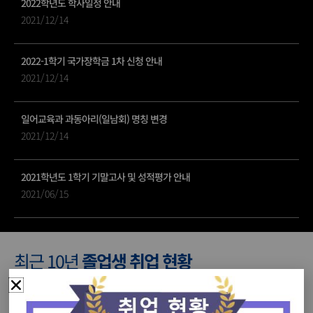
2022학년도 학사일정 안내
2021/12/14
2022-1학기 국가장학금 1차 신청 안내
2021/12/14
일어교육과 과동아리(일남회) 명칭 변경
2021/12/14
2021학년도 1학기 기말고사 및 성적평가 안내
2021/06/15
최근 10년
졸업생 취업 현황